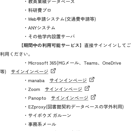
・教員業績データベース
・科研費プロ
・Web申請システム(交通費申請等)
・ANYシステム
・その他学内設置サーバ
【期間中の利用可能サービス】
直接サインインしてご
利用ください。
・Microsoft 365(MGメール、Teams、OneDrive
等)
サインインページ
・manaba
サインインページ
・Zoom
サインインページ
・Panopto
サインインページ
・EZproxy(図書館契約データベースの学外利用)
・サイボウズ ガルーン
・事務系メール