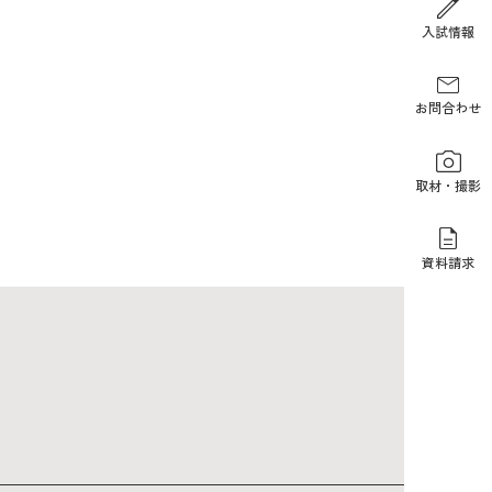
報道関係の方
入試情報
お問合わせ
取材・撮影
資料請求