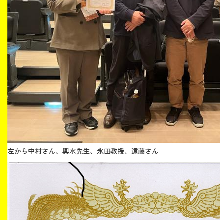
左から中村さん、輿水先生、永田教授、遠藤さん