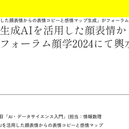
用した顔表情からの表情コピーと感情マップ生成」がフォーラム顔
生成AIを活用した顔表情か
フォーラム顔学2024にて輿
目「AI・データサイエンス入門」(担当：情報数理
AIを活用した顔表情からの表情コピーと感情マップ