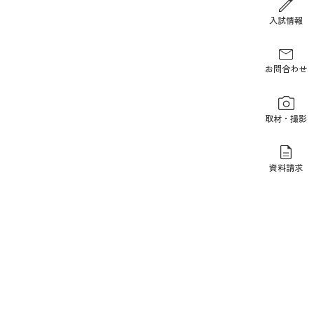
報道関係の方
入試情報
お問合わせ
取材・撮影
資料請求