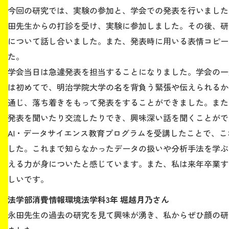
今回の研究では、実験の参加と、学会での発表を行いました
田先生からの打診を受け、実験に参加しました。その後、研
について話し合いました。また、発表時に用いる表情コピー
た。
学会当日は急遽発表を担当することになりました。学会の一
は初めてで、明治学院大学の名を背負う緊張や伝えられるか
通じ、落ち着きをもって発表をすることができました。また
発表を聞いたり交流したりでき、興味深い話を聞くことがで
AI・データサイエンス教育プログラムを受講したことで、
した。これまで知らなかったデータの扱いや分析手法を学ぶ
える力が身についたと感じています。また、私は来年卒業す
しいです。
法学部消費情報環境法学科3年 堀越月乃さん
永田先生の過去の研究を見て興味が湧き、私からぜひ顔の研