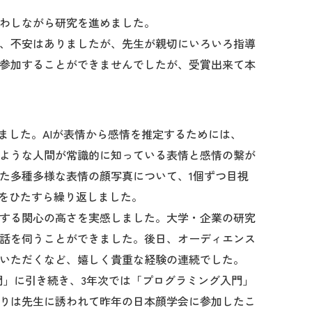
わしながら研究を進めました。
、不安はありましたが、先生が親切にいろいろ指導
参加することができませんでしたが、受賞出来て本
ました。AIが表情から感情を推定するためには、
ような人間が常識的に知っている表情と感情の繋が
た多種多様な表情の顔写真について、1個ずつ目視
業をひたすら繰り返しました。
する関心の高さを実感しました。大学・企業の研究
話を伺うことができました。後日、オーディエンス
いただくなど、嬉しく貴重な経験の連続でした。
入門」に引き続き、3年次では「プログラミング入門」
りは先生に誘われて昨年の日本顔学会に参加したこ