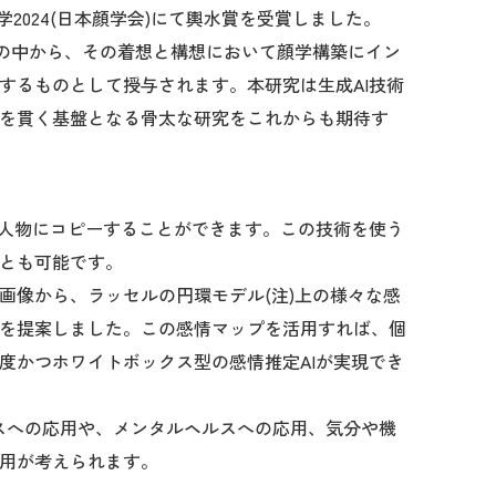
学2024(日本顔学会)にて輿水賞を受賞しました。
表の中から、その着想と構想において顔学構築にイン
するものとして授与されます。本研究は生成AI技術
を貫く基盤となる骨太な研究をこれからも期待す
の人物にコピーすることができます。この技術を使う
とも可能です。
画像から、ラッセルの円環モデル(注)上の様々な感
を提案しました。この感情マップを活用すれば、個
度かつホワイトボックス型の感情推定AIが実現でき
スへの応用や、メンタルヘルスへの応用、気分や機
用が考えられます。