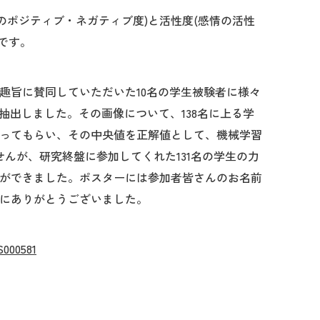
のポジティブ・ネガティブ度)と活性度(感情の活性
です。
趣旨に賛同していただいた10名の学生被験者に様々
抽出しました。その画像について、138名に上る学
ってもらい、その中央値を正解値として、機械学習
んが、研究終盤に参加してくれた131名の学生の力
ができました。ポスターには参加者皆さんのお名前
にありがとうございました。
S000581