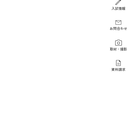
報道関係の方
入試情報
お問合わせ
取材・撮影
資料請求