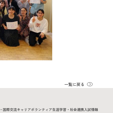
一覧に戻る
・国際交流
キャリア
ボランティア
生涯学習・社会連携
入試情報