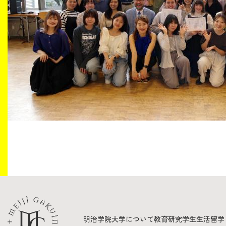
明治学院大学について
教育
研究
学生生活
留学