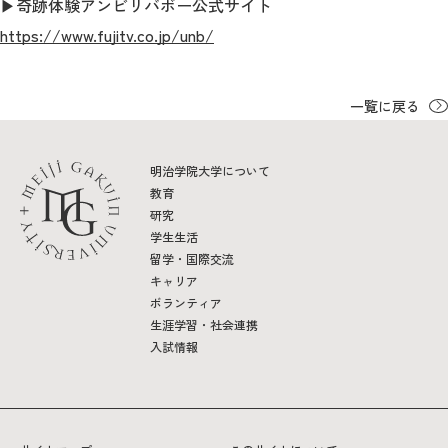
▶奇跡体験アンビリバボー公式サイト
https://www.fujitv.co.jp/unb/
一覧に戻る
明治学院大学について
教育
研究
学生生活
留学・国際交流
キャリア
ボランティア
生涯学習・社会連携
入試情報