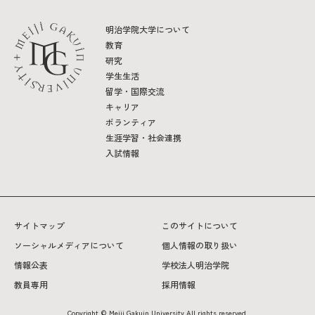
明治学院大学について
教育
研究
学生生活
留学・国際交流
キャリア
ボランティア
生涯学習・社会連携
入試情報
サイトマップ
このサイトについて
ソーシャルメディアについて
個人情報の取り扱い
情報公表
学校法人明治学院
教員専用
採用情報
Copyright © Meiji Gakuin University All rights reserved.