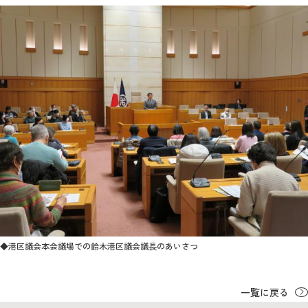
◆港区議会本会議場での鈴木港区議会議長のあいさつ
一覧に戻る