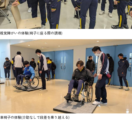
視覚障がいの体験(椅子に座る際の誘導)
車椅子の体験(介助なしで段差を乗り越える)