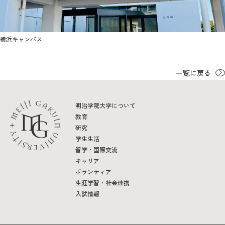
横浜キャンパス
一覧に戻る
明治学院大学について
教育
研究
学生生活
留学・国際交流
キャリア
ボランティア
生涯学習・社会連携
入試情報