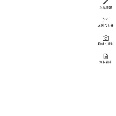
報道関係の方
入試情報
お問合わせ
取材・撮影
資料請求