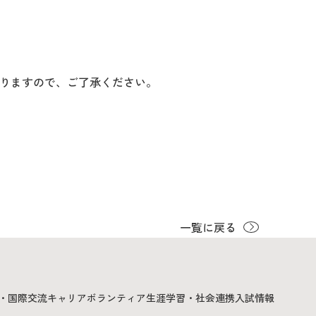
りますので、ご了承ください。
一覧に戻る
・国際交流
キャリア
ボランティア
生涯学習・社会連携
入試情報