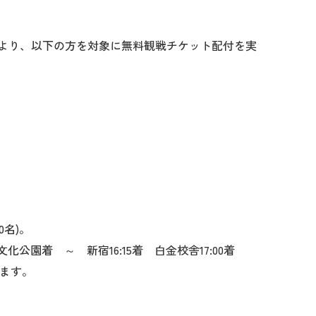
より、以下の方を対象に無料観戦チケット配付を実
0名)。
文化公園着 ～ 新宿16:15着 白金校舎17:00着
ます。