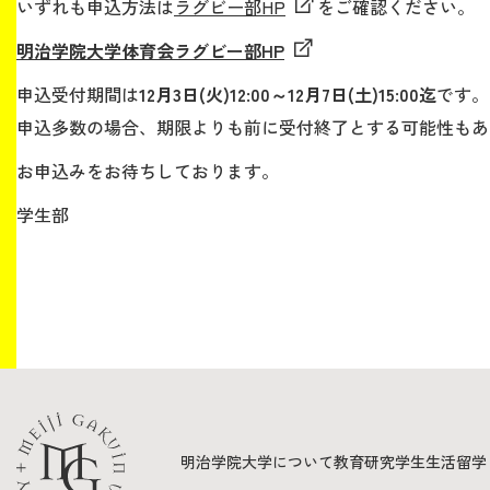
いずれも申込方法は
ラグビー部HP
をご確認ください。
明治学院大学体育会ラグビー部HP
申込受付期間は
12月3日(火)12:00～12月7日(土)15:00迄
です。
申込多数の場合、期限よりも前に受付終了とする可能性もあ
お申込みをお待ちしております。
学生部
明治学院大学について
教育
研究
学生生活
留学