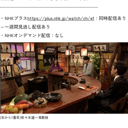
-------------------------------------------------
2026年9月入学者向け 新入生サイト
・NHKプラス
https://plus.nhk.jp/watch/ch/e1
：同時配信あり
～一週間見逃し配信あり
・NHKオンデマンド配信：なし
MGグッズ オンラインショップ
（外部サイト）
キャンパス
アクセス
入試情報
案内
お問合わせ
取材・撮影
資料請求
(右から1番目)佐々木雄一准教授