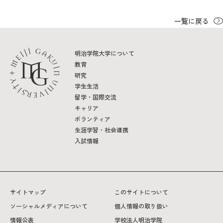
一覧に戻る
明治学院大学について
教育
研究
学生生活
留学・国際交流
キャリア
ボランティア
生涯学習・社会連携
入試情報
サイトマップ
このサイトについて
ソーシャルメディアについて
個人情報の取り扱い
情報公表
学校法人明治学院