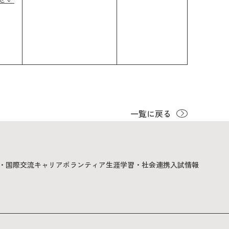
一覧に戻る
・国際交流
キャリア
ボランティア
生涯学習・社会連携
入試情報