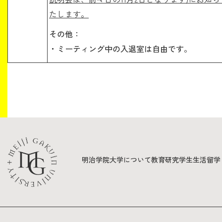
たします。
その他：
・ミーティング中の入退室は自由です。
明治学院大学について
教育
研究
学生生活
留学