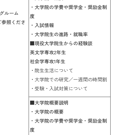
・大学院の学費や奨学金・奨励金制
ィングルーム
度
ご参照くださ
・入試情報
・大学院生の進路・就職率
■現役大学院生からの経験談
英文学専攻2年生
社会学専攻1年生
・院生生活について
・大学院での研究／一週間の時間割
・受験・入試対策について
■大学院概要説明
・大学院の概要
・大学院の学費や奨学金・奨励金制
度