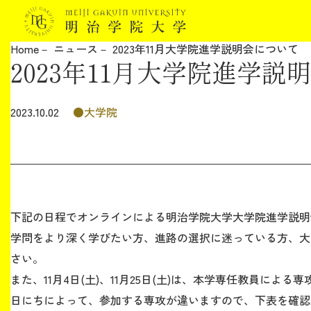
Home
ニュース
2023年11月大学院進学説明会について
2023年11月大学院進学説
明治学院大学について
教育
大学院
2023.10.02
研究
学生生活
下記の日程でオンラインによる明治学院大学大学院進学説明
留学・国際交流
学問をより深く学びたい方、進路の選択に迷っている方、大
さい。
キャリア
また、11月4日(土)、11月25日(土)は、本学専任教員によ
日にちによって、参加する専攻が違いますので、下表を確認
ボランティア