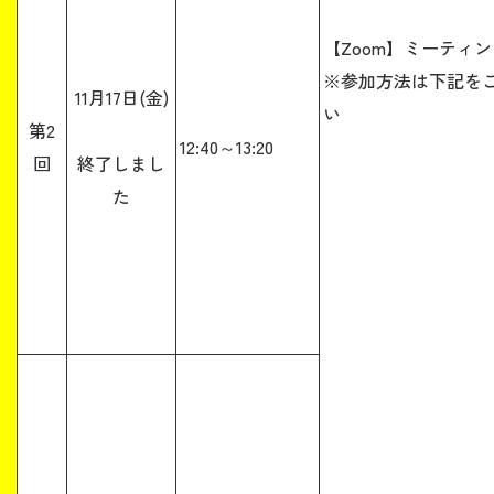
【Zoom】ミーテ
※参加方法は下記を
11月17日(金)
い
第2
12:40～13:20
回
終了しまし
た