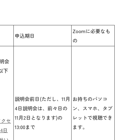
Zoomに必要なも
申込期日
の
説明会
以下
説明会前日
(ただし、11月
お持ちのパソコ
4日説明会は、前々日の
ン、スマホ、タブ
11月2日となります)
の
レットで視聴でき
アクセ
13:00まで
ます。
月4日
せい