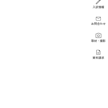
報道関係の方
入試情報
お問合わせ
取材・撮影
資料請求