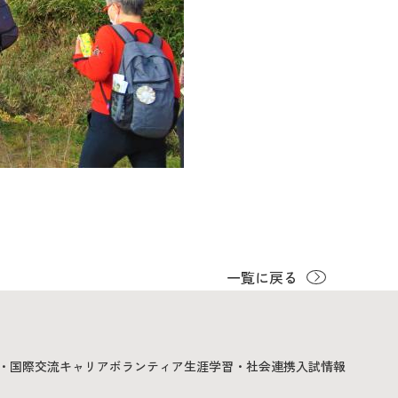
一覧に戻る
・国際交流
キャリア
ボランティア
生涯学習・社会連携
入試情報