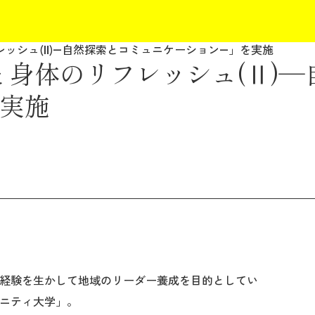
ッシュ(Ⅱ)―自然探索とコミュニケーション―」を実施
と身体のリフレッシュ(Ⅱ)―
実施
経験を生かして地域のリーダー養成を目的としてい
ニティ大学」。