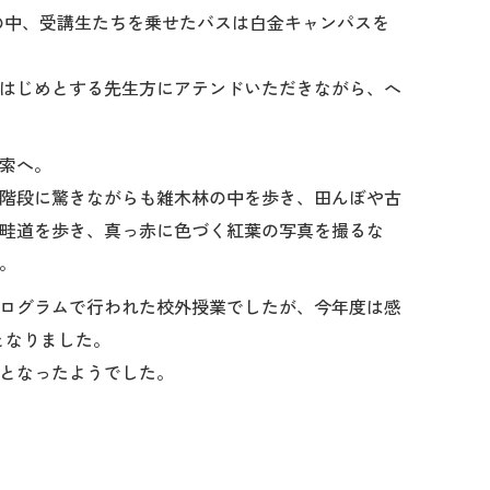
れの中、受講生たちを乗せたバスは白金キャンパスを
はじめとする先生方にアテンドいただきながら、へ
索へ。
階段に驚きながらも雑木林の中を歩き、田んぼや古
畦道を歩き、真っ赤に色づく紅葉の写真を撮るな
。
ログラムで行われた校外授業でしたが、今年度は感
となりました。
となったようでした。