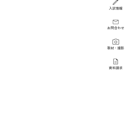
報道関係の方
入試情報
お問合わせ
取材・撮影
資料請求