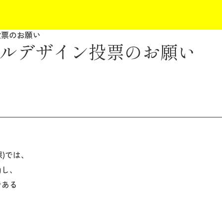
投票のお願い
ルデザイン投票のお願い
)では、
働し、
である