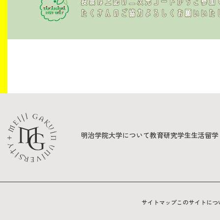
明治学院大学について
教育
研究
学生生活
留学
サイトマップ
このサイトにつ