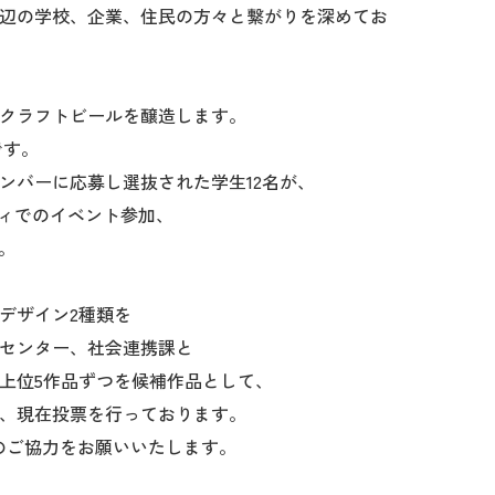
辺の学校、企業、住民の方々と繋がりを深めてお
クラフトビールを醸造します。
です。
ンバーに応募し選抜された学生12名が、
ティでのイベント参加、
。
デザイン2種類を
センター、社会連携課と
上位5作品ずつを候補作品として、
、現在投票を行っております。
票へのご協力をお願いいたします。