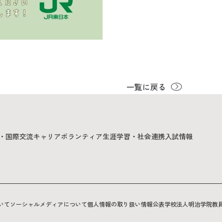
一覧に戻る
・国際交流
キャリア
ボランティア
生涯学習・社会連携
入試情報
いて
ソーシャルメディアについて
個人情報の取り扱い
情報公表
学校法人明治学院
教