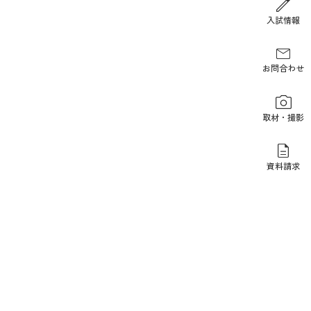
報道関係の方
入試情報
お問合わせ
取材・撮影
資料請求