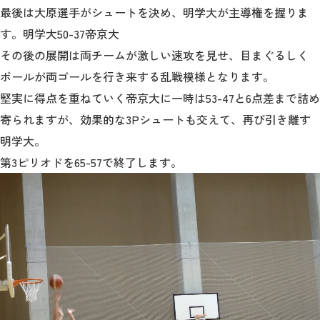
最後は大原選手がシュートを決め、明学大が主導権を握りま
す。明学大50-37帝京大
その後の展開は両チームが激しい速攻を見せ、目まぐるしく
ボールが両ゴールを行き来する乱戦模様となります。
堅実に得点を重ねていく帝京大に一時は53-47と6点差まで詰め
寄られますが、効果的な3Pシュートも交えて、再び引き離す
明学大。
第3ピリオドを65-57で終了します。