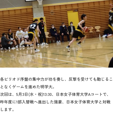
各ピリオド序盤の集中力が功を奏し、反撃を受けても動じるこ
となくゲームを進めた明学大。
次回は、5月3日(水・祝)13:30、日本女子体育大学Aコートで、
昨年度に1部入替戦へ進出した強豪、日本女子体育大学と対戦
します。