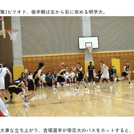
第3ピリオド、後半戦は左から右に攻める明学大。
大事な立ち上がり、吉塚選手が帝京大のパスをカットすると、