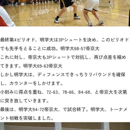
最終第4ピリオド、明学大は3Pシュートを決め、このピリオド
でも先手をとることに成功。明学大68-57帝京大
これに対し、帝京大も3Pシュートで対抗し、再び点差を縮め
てきます。明学大69-63帝京大
しかし明学大は、ディフェンスできっちりリバウンドを確保
し、カウンターをしかけます。
小刻みに得点を重ね、72-63、78-66、84-68、と帝京大を次第
に突き放していきます。
最後は、明学大94-72帝京大、で試合終了。明学大、トーナメ
ント初戦を突破しました。