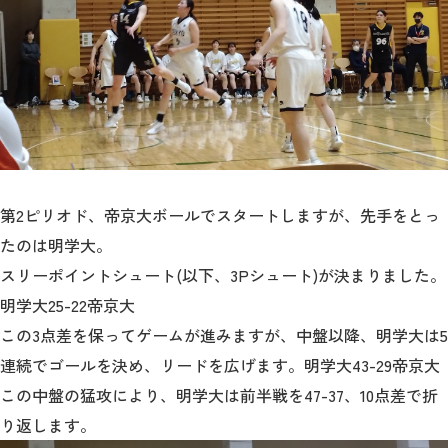
第2ピリオド、帝京大ボールでスタートしますが、先手をとっ
たのは明学大。
スリーポイントシュート(以下、3Pシュート)が決まりました。
明学大25-22帝京大
この3点差を保ってゲームが進みますが、中盤以降、明学大は5
連続でゴールを決め、リードを広げます。明学大43-29帝京大
この中盤の猛攻により、明学大は前半戦を47-37、10点差で折
り返します。