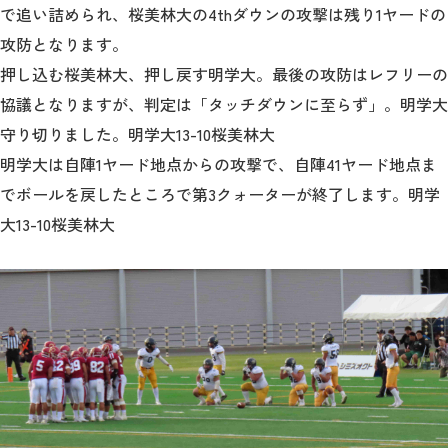
で追い詰められ、桜美林大の4thダウンの攻撃は残り1ヤードの
攻防となります。
押し込む桜美林大、押し戻す明学大。最後の攻防はレフリーの
協議となりますが、判定は「タッチダウンに至らず」。明学大
守り切りました。明学大13-10桜美林大
明学大は自陣1ヤード地点からの攻撃で、自陣41ヤード地点ま
でボールを戻したところで第3クォーターが終了します。明学
大13-10桜美林大