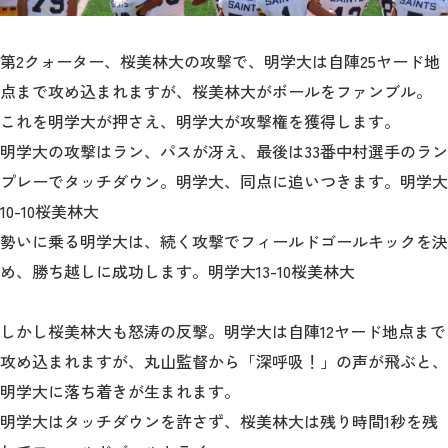
第2クォーター、桜美林大の攻撃で、明学大は自陣25ヤード地
点まで攻め込まれますが、桜美林大がボールをファンブル。
これを明学大が押さえ、明学大が攻撃権を獲得します。
明学大の攻撃はラン、パスが冴え、最後は33番中村選手のラン
プレーでタッチダウン。明学大、同点に追いつきます。明学大
10-10桜美林大
勢いに乗る明学大は、続く攻撃でフィールドゴールキックを決
め、勝ち越しに成功します。明学大13-10桜美林大
しかし桜美林大も怒涛の反撃。明学大は自陣12ヤード地点まで
攻め込まれますが、丸山監督から「深呼吸！」の声が飛ぶと、
明学大に落ち着きが生まれます。
明学大はタッチダウンを許さず、桜美林大は残り時間1秒を残