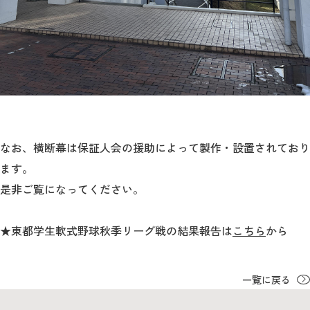
なお、横断幕は保証人会の援助によって製作・設置されており
ます。
是非ご覧になってください。
★東都学生軟式野球秋季リーグ戦の結果報告は
こちら
から
一覧に戻る