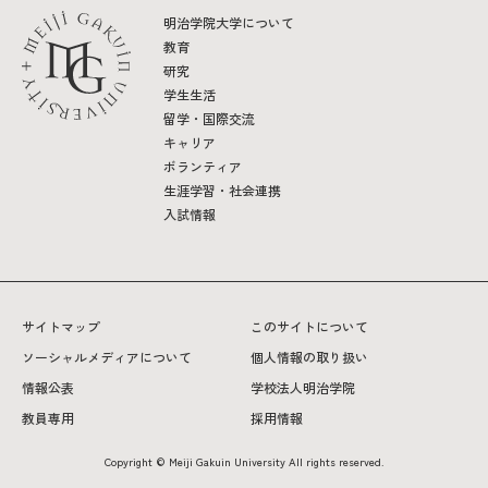
明治学院大学について
教育
研究
学生生活
留学・国際交流
キャリア
ボランティア
生涯学習・社会連携
入試情報
サイトマップ
このサイトについて
ソーシャルメディアについて
個人情報の取り扱い
情報公表
学校法人明治学院
教員専用
採用情報
Copyright © Meiji Gakuin University All rights reserved.