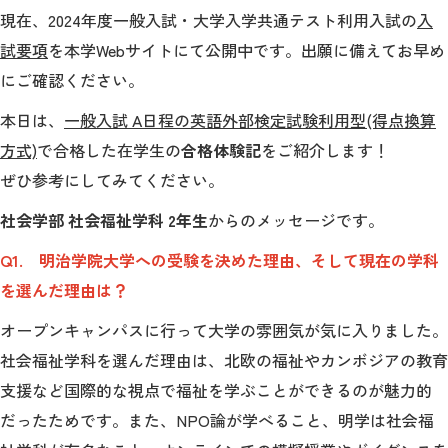
教育
現在、2024年度一般入試・大学入学共通テスト利用入試の
入
試要項
を本学Webサイトにて公開中です。出願に備えてお早め
研究
にご確認ください。
学生生活
本日は、
一般入試 A日程
の英語外部検定試験利用型(得点換算
留学・国際交流
方式)
で合格した在学生の
合格体験記
をご紹介します！
ぜひ参考にしてみてください。
キャリア
社会学部 社会福祉学科 2年生
からのメッセージです。
ボランティア
Q1. 明治学院大学への受験を決めた理由、そして現在の学科
生涯学習・社会連携
を選んだ理由は？
オープンキャンパスに行って大学の雰囲気が気に入りました。
社会福祉学科を選んだ理由は、北欧の福祉やカンボジアの教育
支援など国際的な視点で福祉を学ぶことができるのが魅力的
入試情報サイト
だったためです。また、NPO論が学べること、明学は社会福