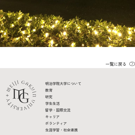
一覧に戻る
明治学院大学について
教育
研究
学生生活
留学・国際交流
キャリア
ボランティア
生涯学習・社会連携