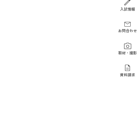
報道関係の方
入試情報
お問合わせ
取材・撮影
資料請求