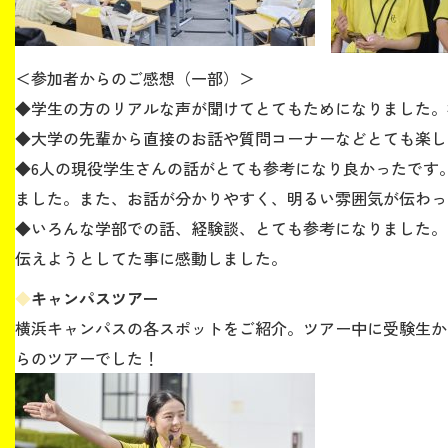
＜参加者からのご感想（一部）＞
◆学生の方のリアルな声が聞けてとてもためになりました。
◆大学の先輩から直接のお話や質問コーナーなどとても楽し
◆6人の現役学生さんの話がとても参考になり良かったです
ました。また、お話が分かりやすく、明るい雰囲気が伝わっ
◆いろんな学部での話、経験談、とても参考になりました。
伝えようとしてた事に感動しました。
◆
キャンパスツアー
横浜キャンパスの各スポットをご紹介。ツアー中に受験生か
らのツアーでした！