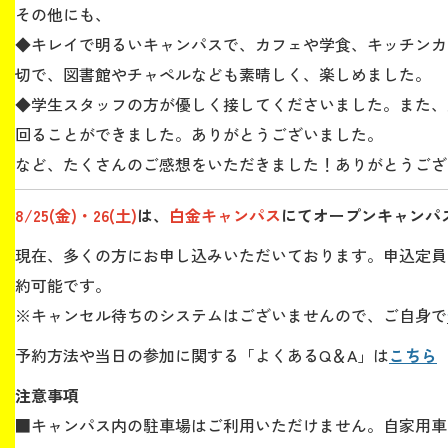
その他にも、
◆キレイで明るいキャンパスで、カフェや学食、キッチンカ
切で、図書館やチャペルなども素晴しく、楽しめました。
◆学生スタッフの方が優しく接してくださいました。また、
回ることができました。ありがとうございました。
など、たくさん
のご感想をいただきました！ありがとうござ
8/25(金)・26(土)
は、
白金キャンパス
にてオープンキャンパ
現在、多くの方にお申し込みいただいております。申込定員
約可能です。
※キャンセル待ちのシステムはございませんので、ご自身で
予約方法や当日の参加に関する「よくあるQ＆A」は
こちら
注意事項
■
キャンパス内の駐車場はご利用いただけません。自家用車