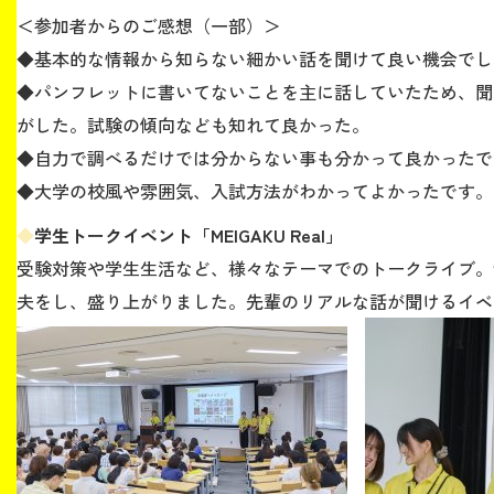
＜参加者からのご感想（一部）＞
◆基本的な情報から知らない細かい話を聞けて良い機会でし
◆パンフレットに書いてないことを主に話していたため、聞
がした。試験の傾向なども知れて良かった。
◆自力で調べるだけでは分からない事も分かって良かったで
◆大学の校風や雰囲気、入試方法がわかってよかったです。
◆
学生トークイベント「MEIGAKU Real」
受験対策や学生生活など、様々なテーマでのトークライブ。
夫をし、盛り上がりました。先輩のリアルな話が聞けるイベ