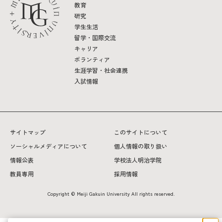
教育
研究
学生生活
留学・国際交流
キャリア
ボランティア
生涯学習・社会連携
入試情報
サイトマップ
このサイトについて
ソーシャルメディアについて
個人情報の取り扱い
情報公表
学校法人明治学院
教員専用
採用情報
Copyright © Meiji Gakuin University All rights reserved.