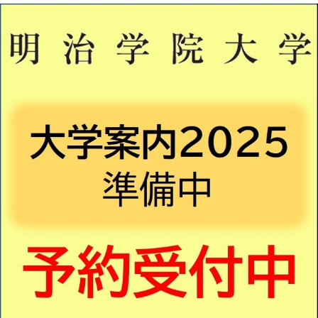
教育
研究
学生生活
留学・国際交流
キャリア
ボランティア
生涯学習・社会連携
入試情報サイト