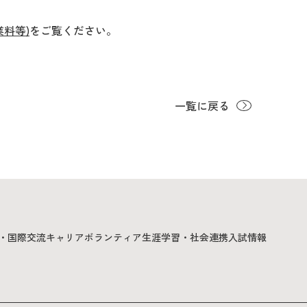
料等)
をご覧ください。
一覧に戻る
・国際交流
キャリア
ボランティア
生涯学習・社会連携
入試情報