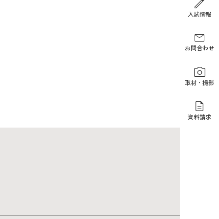
報道関係の方
入試情報
お問合わせ
取材・撮影
資料請求