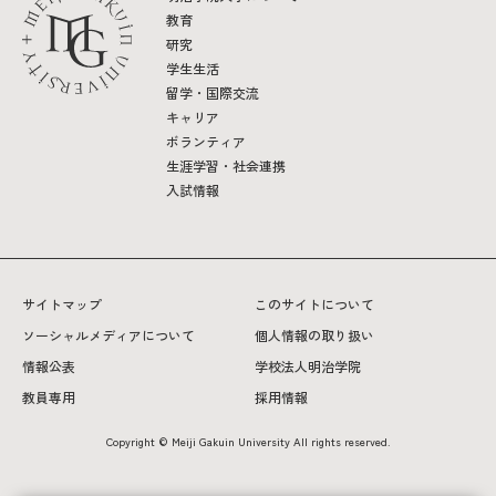
教育
教育
研究
研究
学生生活
留学・国際交流
学生生活
キャリア
ボランティア
留学・国際交流
生涯学習・社会連携
入試情報
キャリア
ボランティア
サイトマップ
このサイトについて
生涯学習・社会連携
ソーシャルメディアについて
個人情報の取り扱い
情報公表
学校法人明治学院
教員専用
採用情報
Copyright © Meiji Gakuin University All rights reserved.
入試情報サイト