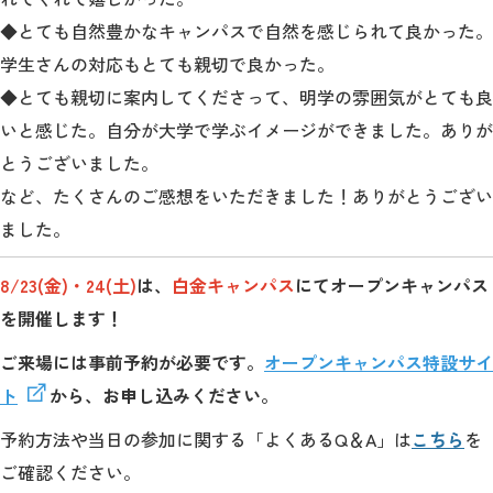
◆とても自然豊かなキャンパスで自然を感じられて良かった。
学生さんの対応もとても親切で良かった。
◆とても親切に案内してくださって、明学の雰囲気がとても良
いと感じた。自分が大学で学ぶイメージができました。ありが
とうございました。
など、たくさん
のご感想をいただきました！ありがとうござい
ました。
8/23(金)・24(土)
は、
白金キャンパス
にてオープンキャンパス
を開催します！
ご来場には事前予約が必要です。
オープンキャンパス特設サイ
ト
から、お申し込みください。
予約方法や当日の参加に関する「よくあるQ＆A」は
こちら
を
ご確認ください。