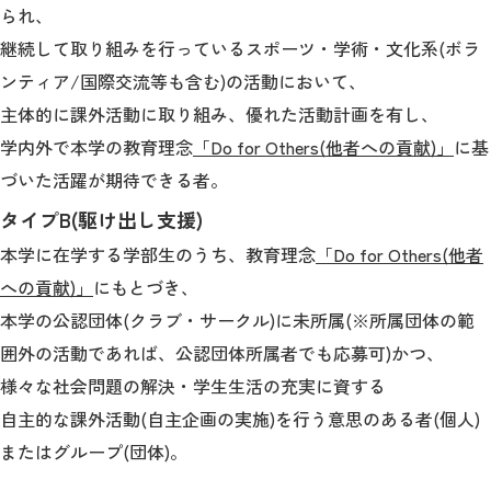
られ、
継続して取り組みを行っているスポーツ・学術・文化系(ボラ
ンティア/国際交流等も含む)の活動において、
主体的に課外活動に取り組み、優れた活動計画を有し、
学内外で本学の教育理念
「Do for Others(他者への貢献)」
に基
づいた活躍が期待できる者。
タイプB(駆け出し支援)
本学に在学する学部生のうち、教育理念
「Do for Others(他者
への貢献)」
にもとづき、
本学の公認団体(クラブ・サークル)に未所属(※所属団体の範
囲外の活動であれば、公認団体所属者でも応募可)かつ、
様々な社会問題の解決・学生生活の充実に資する
自主的な課外活動(自主企画の実施)を行う意思のある者(個人)
またはグループ(団体)。