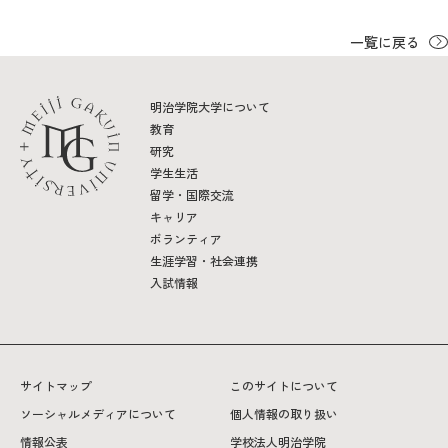
一覧に戻る
2026年9月入学者向け 新入生サイト
明治学院大学について
教育
MGグッズ オンラインショップ
研究
学生生活
（外部サイト）
留学・国際交流
キャリア
ボランティア
生涯学習・社会連携
入試情報
キャンパス
アクセス
入試情報
案内
お問合わせ
取材・撮影
資料請求
サイトマップ
このサイトについて
ソーシャルメディアについて
個人情報の取り扱い
情報公表
学校法人明治学院