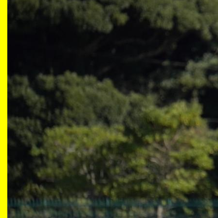
生涯学習・社会連携
入試情報サイト
2026年9月入学者向け 新入生サイト
MGグッズ オンラインショップ
（外部サイト）