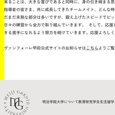
来ることは、大きな喜びであると同時に、身の引き締まる思
指導者の皆さま、共に成長してきたチームメイト、どんな時
だまだ未熟な部分は多いですが、鍛え上げたスピードでピッ
日々の練習から全力で取り組んでいきます。 そして、応援
きる選手になれるよう努力を続けていきます。応援よろしく
ヴァンフォーレ甲府公式サイトのお知らせは
こちら
よりご覧
明治学院大学について
教育
研究
学生生活
留学