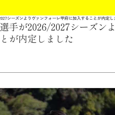
/2027シーズンよりヴァンフォーレ甲府に加入することが内定し
手が2026/2027シーズン
とが内定しました