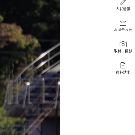
報道関係の方
入試情報
お問合わせ
取材・撮影
資料請求