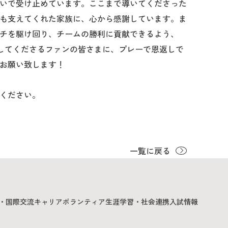
いで受け止めています。ここまで導いてくださった
も支えてくれた家族に、心から感謝しています。ま
チを駆け回り、チームの勝利に貢献できるよう、
してくださるファンの皆さまに、プレーで恩返しで
お願い致します！
ください。
一覧に戻る
・国際交流
キャリア
ボランティア
生涯学習・社会連携
入試情報