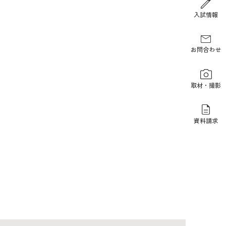
報道関係の方
入試情報
お問合わせ
取材・撮影
資料請求