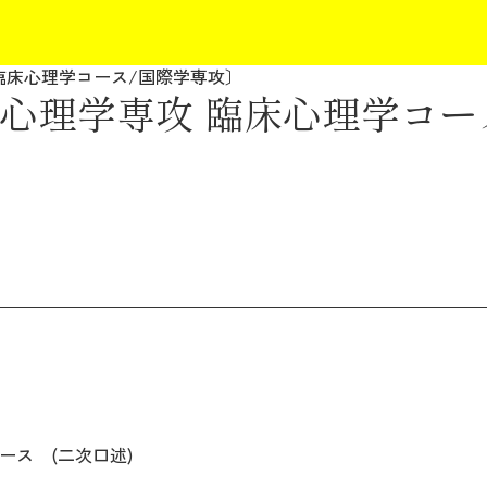
臨床心理学コース/国際学専攻〕
心理学専攻 臨床心理学コー
ス (二次口述)