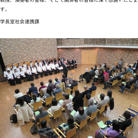
す。
学長室社会連携課