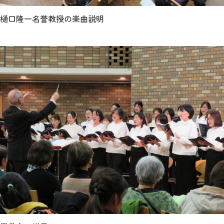
樋口隆一名誉教授の楽曲説明