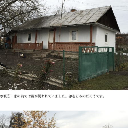
写真③：家の前では鶏が飼われていました。卵をとるのだそうです。