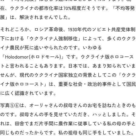
在、ウクライナの都市化率は70%程度だそうです。「不均等発
展」は、解決されませんでした。
それどころか、ロシア革命後、1930年代のソビエト共産党体制
下における「ウクライナ人強制移住」によって、多くのウクラ
イナ農民が死に追いやられたのです。いわゆる
「Holodomor(ホロドモール)」です。ウクライナ版ホロコース
トと言われることもあります。日本では、あまり知られていま
せんが、現代のウクライナ国家独立の背景としてこの「ウクラ
イナ版ホロコースト」は、重要な社会・政治的事件として国民
に広く認識されています。
写真⑤⑥は、オーリャさんの叔母さんのお宅を訪ねたときのも
のです。叔母さんの手を見せていただき、ハッとしました。そ
れは、田舎でまだ片手間に農作業に従事している私の母の手と
同じものだったからです。私の祖母も同じ手をしていました。