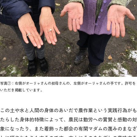
写真⑦：右側がオーリャさんの叔母さんの、左側がオーリャさんの手です。許可を
いただき掲載しています。
この土や水と人間の身体のあいだで農作業という実践行為がも
たらした身体的特徴によって、農民は勤労への賞賛と感動の対
象になったり、また着飾った都会の有閑マダムの蔑みのまなざ