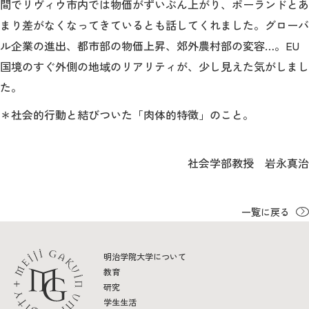
間でリヴィウ市内では物価がずいぶん上がり、ポーランドとあ
まり差がなくなってきているとも話してくれました。グローバ
ル企業の進出、都市部の物価上昇、郊外農村部の変容…。EU
国境のすぐ外側の地域のリアリティが、少し見えた気がしまし
た。
＊社会的行動と結びついた「肉体的特徴」のこと。
社会学部教授 岩永真治
一覧に戻る
明治学院大学について
教育
研究
学生生活