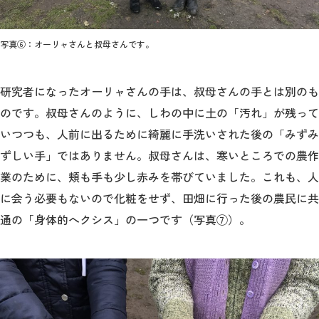
写真⑥：オーリャさんと叔母さんです。
研究者になったオーリャさんの手は、叔母さんの手とは別のも
のです。叔母さんのように、しわの中に土の「汚れ」が残って
いつつも、人前に出るために綺麗に手洗いされた後の「みずみ
ずしい手」ではありません。叔母さんは、寒いところでの農作
業のために、頬も手も少し赤みを帯びていました。これも、人
に会う必要もないので化粧をせず、田畑に行った後の農民に共
通の「身体的へクシス」の一つです（写真⑦）。