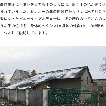
農作業後に手洗いをしても手のしわには、黒く土の色が刷り込
まれていました。ピレネーの麓の田舎町からパリに出て社会学
者になったピエール・ブルデューは、彼の著作の中で、このよ
うな手の位相を「身体的へクシス(=身体の性向)＊」の特徴の
一つとして説明しています。