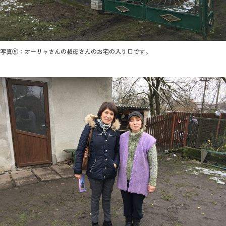
写真⑤：オーリャさんの叔母さんのお宅の入り口です。