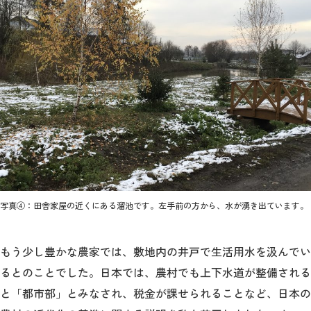
写真④：田舎家屋の近くにある溜池です。左手前の方から、水が湧き出ています。
もう少し豊かな農家では、敷地内の井戸で生活用水を汲んでい
るとのことでした。日本では、農村でも上下水道が整備される
と「都市部」とみなされ、税金が課せられることなど、日本の