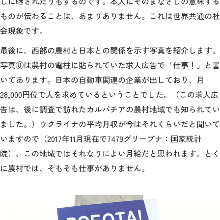
しに晒されたりもするのです。本人にそのまなざしの意味する
ものが伝わることは、あまりありません。これは世界共通の社
会現象です。
最後に、西部の農村と日本との関係を示す写真を紹介します。
写真⑧は農村の電柱に貼られていた求人広告で「仕事！」と書
いてあります。日本の自動車関連の企業が出しており、月
28,000円位で人を求めているということでした。（この求人広
告は、後に調査で訪れたカルパチアの農村地域でも知られてい
ました。）ウクライナの平均月収が今はそれくらいだと聞いて
いますので（2017年11月現在で7479グリーブナ：国家統計
院）、この地域ではそれなりによい月給だと思われます。とく
に農村では、そもそも仕事がありません。