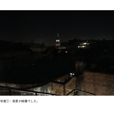
写真⑦：夜景が綺麗でした。