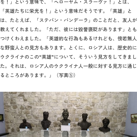
を！」という意味で、「ヘローヤム・スラーヴァ！」とは、
「英雄たちに栄光を！」という意味だそうです。「英雄」と
は、たとえば、「ステパン・バンデーラ」のことだと、友人が
教えてくれました。「ただ、彼には毀誉褒貶があります」とも
つけくわえました。「英雄的な行為もあるけれども、傍若無人
な野蛮人との見方もあります。とくに、ロシア人は、歴史的に
ウクライナのこの“英雄”について、そういう見方をしてきまし
た。それは、ロシア人のウクライナ人一般に対する見方に通じ
るところがあります。」（写真⑤）