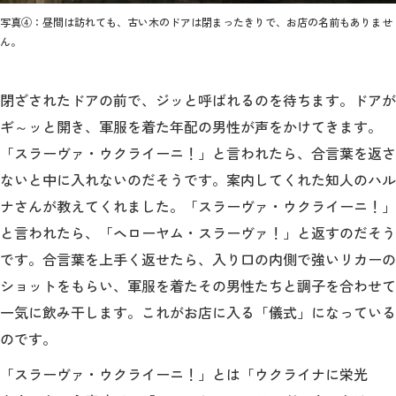
写真④：昼間は訪れても、古い木のドアは閉まったきりで、お店の名前もありませ
ん。
閉ざされたドアの前で、ジッと呼ばれるのを待ちます。ドアが
ギ～ッと開き、軍服を着た年配の男性が声をかけてきます。
「スラーヴァ・ウクライーニ！」と言われたら、合言葉を返さ
ないと中に入れないのだそうです。案内してくれた知人のハル
ナさんが教えてくれました。「スラーヴァ・ウクライーニ！」
と言われたら、「ヘローヤム・スラーヴァ！」と返すのだそう
です。合言葉を上手く返せたら、入り口の内側で強いリカーの
ショットをもらい、軍服を着たその男性たちと調子を合わせて
一気に飲み干します。これがお店に入る「儀式」になっている
のです。
「スラーヴァ・ウクライーニ！」とは「ウクライナに栄光