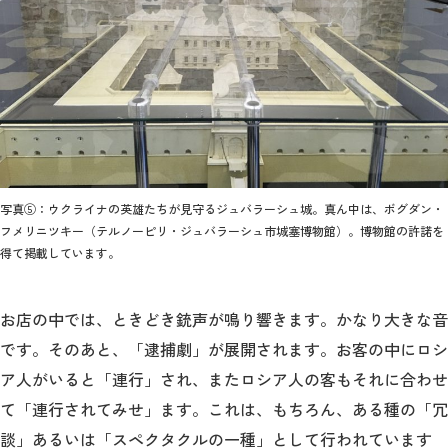
写真⑤：ウクライナの英雄たちが見守るジュバラーシュ城。真ん中は、ボグダン・
フメリニツキー（テルノーピリ・ジュバラーシュ市城塞博物館）。博物館の許諾を
得て掲載しています。
お店の中では、ときどき銃声が鳴り響きます。かなり大きな音
です。そのあと、「逮捕劇」が展開されます。お客の中にロシ
ア人がいると「連行」され、またロシア人の客もそれに合わせ
て「連行されてみせ」ます。これは、もちろん、ある種の「冗
談」あるいは「スペクタクルの一種」として行われています