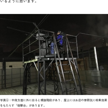
いるように思います。
写真⑥：中庭方面に外に出ると螺旋階段があり、屋上にはお店の雰囲気に相乗効果
をもたらす「砲撃台」があります。