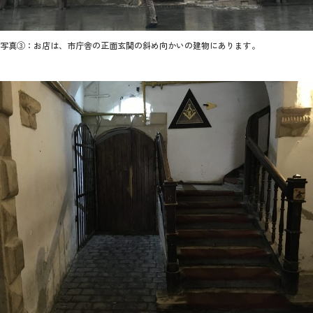
写真③：お店は、市庁舎の正面玄関の斜め向かいの建物にあります。