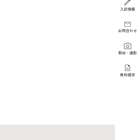
報道関係の方
入試情報
お問合わせ
取材・撮影
資料請求