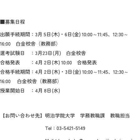
教育
研究
■募集日程
学生生活
出願手続期間：3月 5日(木)・6日(金) 10:00～11:45、12:30～
16:00 白金校舎（教務部）
留学・国際交流
選考試験日 ：3月23日(月) 白金校舎
キャリア
合格発表 ：4月 2日(木) 10:00 合格発表
合格手続期間：4月 2日(木)・3日(金) 10:00～11:45、12:30～
ボランティア
16:00 白金校舎（教務部）
授業開始日 ：4月 8日(水)
生涯学習・社会連携
【お問い合わせ先】明治学院大学 学務教職課 教職担当
入試情報サイト
Tel：03-5421-5149