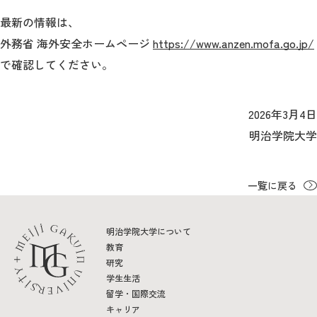
最新の情報は、
2026年9月入学者向け 新入生サイト
外務省 海外安全ホームページ
https://www.anzen.mofa.go.jp/
で確認してください。
MGグッズ オンラインショップ
2026年3月4日
（外部サイト）
明治学院大学
一覧に戻る
キャンパス
アクセス
入試情報
案内
明治学院大学について
教育
お問合わせ
取材・撮影
資料請求
研究
学生生活
留学・国際交流
キャリア