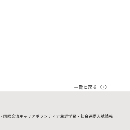
一覧に戻る
・国際交流
キャリア
ボランティア
生涯学習・社会連携
入試情報