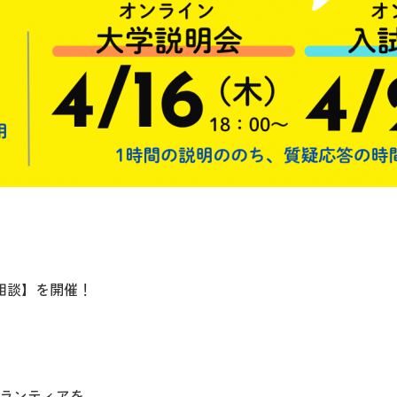
相談】を開催！
ランティアを、