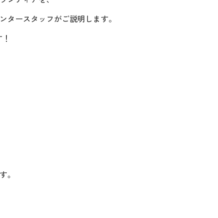
ンタースタッフがご説明します。
す！
ます。