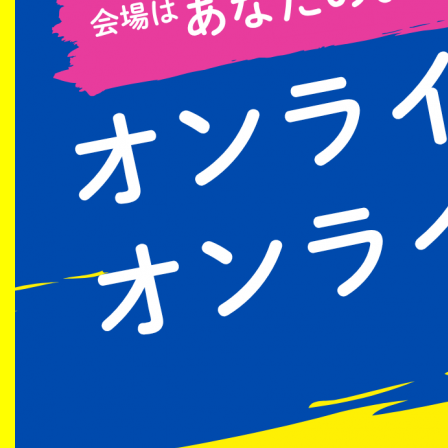
生涯学習・社会連携
入試情報サイト
2026年9月入学者向け 新入生サイト
MGグッズ オンラインショップ
（外部サイト）