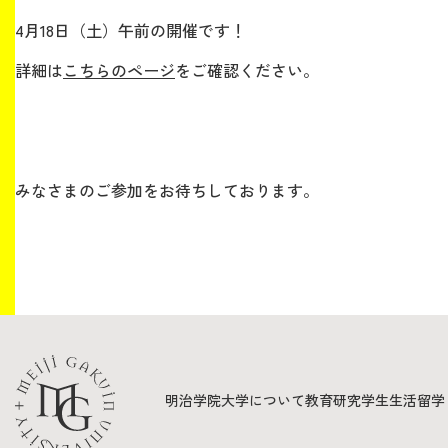
4月18日（土）午前の開催です！
詳細は
こちらのページ
をご確認ください。
みなさまのご参加をお待ちしております。
明治学院大学について
教育
研究
学生生活
留学