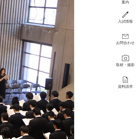
案内
入試情報
お問合わせ
取材・撮影
資料請求