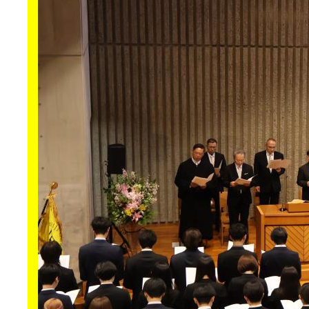
生涯学習・社会連携
入試情報サイト
2026年9月入学者向け 新入生サイト
MGグッズ オンラインショップ
（外部サイト）