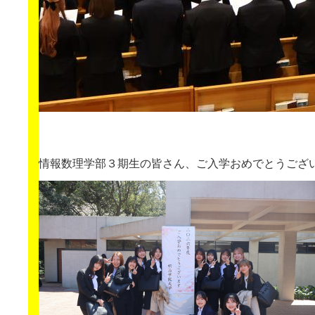
情報数理学部３期生の皆さん、ご入学おめでとうござ