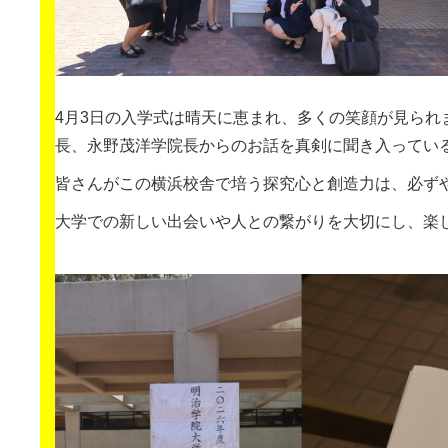
4月3日の入学式は晴天に恵まれ、多くの笑顔が見られ
長、永野茂洋学院長からのお話を真剣に聞き入ってい
皆さんがこの横浜校舎で培う探究心と創造力は、必ず
大学での新しい出会いや人との繋がりを大切にし、楽