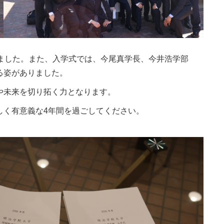
ました。また、入学式では、今尾真学長、今井浩学部
る姿がありました。
や未来を切り拓く力となります。
しく有意義な4年間を過ごしてください。