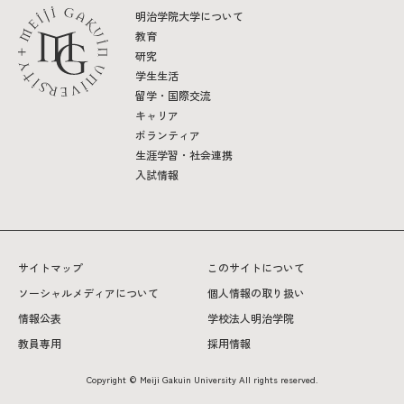
明治学院大学について
教育
研究
学生生活
留学・国際交流
キャリア
ボランティア
生涯学習・社会連携
入試情報
サイトマップ
このサイトについて
ソーシャルメディアについて
個人情報の取り扱い
情報公表
学校法人明治学院
教員専用
採用情報
Copyright © Meiji Gakuin University All rights reserved.