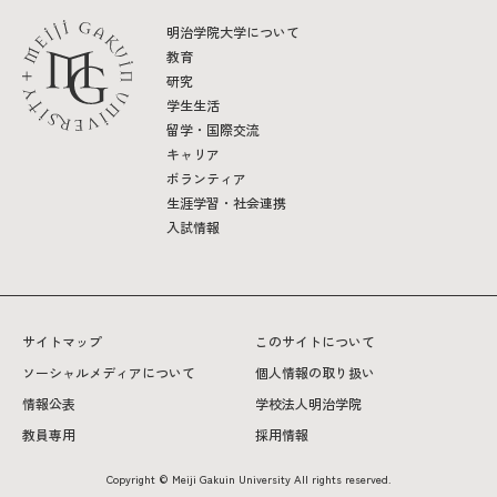
明治学院大学について
教育
研究
学生生活
留学・国際交流
キャリア
ボランティア
生涯学習・社会連携
入試情報
サイトマップ
このサイトについて
ソーシャルメディアについて
個人情報の取り扱い
情報公表
学校法人明治学院
教員専用
採用情報
Copyright © Meiji Gakuin University All rights reserved.