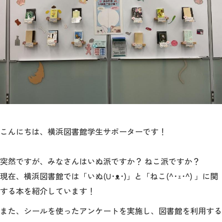
教育
研究
学生生活
留学・国際交流
キャリア
ボランティア
こんにちは、横浜図書館学生サポーターです！
生涯学習・社会連携
突然ですが、みなさんはいぬ派ですか？ ねこ派ですか？
現在、横浜図書館では「いぬ(U･ᴥ･)」と「ねこ(^･ｪ･^) 」に関
する本を紹介しています！
入試情報サイト
また、シールを使ったアンケートを実施し、図書館を利用する