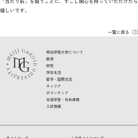
「当たり前」を疑うことに、すこし関心を持っていただけたら
嬉しいです。
一覧に戻る
明治学院大学について
教育
研究
学生生活
留学・国際交流
キャリア
ボランティア
生涯学習・社会連携
入試情報
サイトマップ
このサイトについて