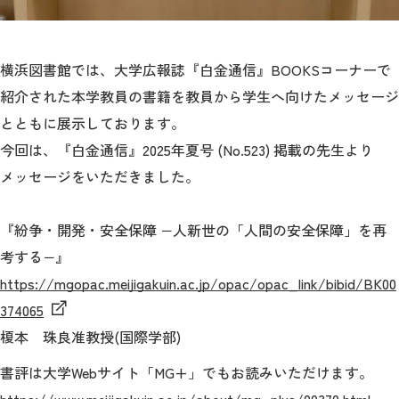
2026年9月入学者向け 新入生サイト
横浜図書館では、大学広報誌『白金通信』BOOKSコーナーで
紹介された本学教員の書籍を教員から学生へ向けたメッセージ
とともに展示しております。
MGグッズ オンラインショップ
今回は、『白金通信』2025年夏号 (No.523) 掲載の先生より
（外部サイト）
メッセージをいただきました。
『紛争・開発・安全保障 −人新世の「人間の安全保障」を再
考する−』
キャンパス
アクセス
入試情報
案内
https://mgopac.meijigakuin.ac.jp/opac/opac_link/bibid/BK00
374065
お問合わせ
取材・撮影
資料請求
榎本 珠良准教授(国際学部)
書評は大学Webサイト「MG+」でもお読みいただけます。