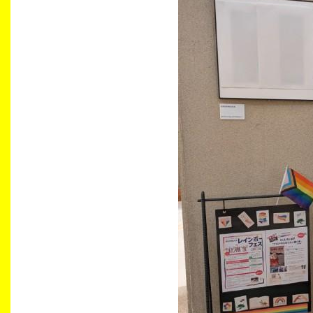
生涯学習・社会連携
入試情報サイト
2026年9月入学者向け 新入生サイト
MGグッズ オンラインショップ
（外部サイト）