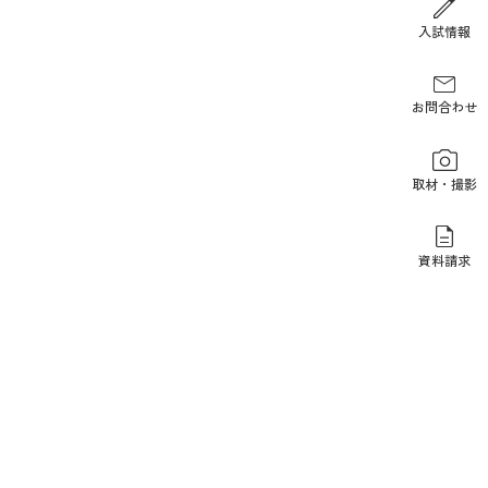
報道関係の方
入試情報
お問合わせ
取材・撮影
資料請求