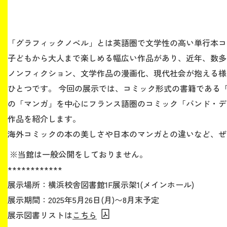
「グラフィックノベル」とは英語圏で文学性の高い単行本コ
子どもから大人まで楽しめる幅広い作品があり、近年、数多
ノンフィクション、文学作品の漫画化、現代社会が抱える様
ひとつです。 今回の展示では、コミック形式の書籍である
の「マンガ」を中心にフランス語圏のコミック「バンド・デ
作品を紹介します。
海外コミックの本の美しさや日本のマンガとの違いなど、ぜ
※当館は一般公開をしておりません。
************
展示場所：横浜校舎図書館1F展示架1(メインホール)
展示期間：2025年5月26日(月)〜8月末予定
展示図書リストは
こちら