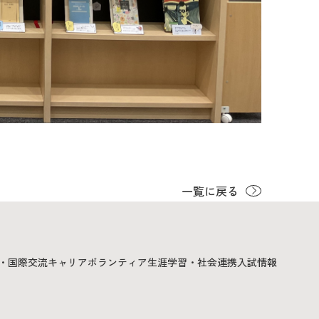
一覧に戻る
・国際交流
キャリア
ボランティア
生涯学習・社会連携
入試情報