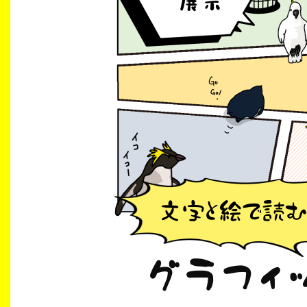
生涯学習・社会連携
入試情報サイト
2026年9月入学者向け 新入生サイト
MGグッズ オンラインショップ
（外部サイト）