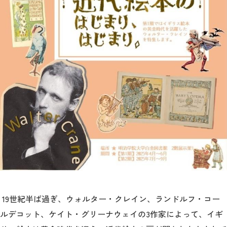
教育
研究
学生生活
留学・国際交流
キャリア
ボランティア
生涯学習・社会連携
19世紀半ば過ぎ、ウォルター・クレイン、ランドルフ・コー
入試情報サイト
ルデコット、ケイト・グリーナウェイの3作家によって、イギ