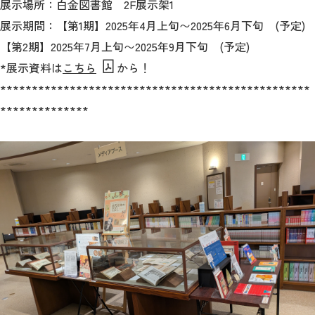
展示場所：白金図書館 2F展示架1
展示期間：【第1期】2025年4月上旬〜2025年6月下旬 (予定)
【第2期】2025年7月上旬〜2025年9月下旬 (予定)
*展示資料は
こちら
から！
*************************************************
**************