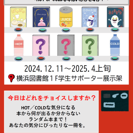
教育
研究
学生生活
留学・国際交流
キャリア
ボランティア
生涯学習・社会連携
入試情報サイト