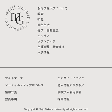
明治学院大学について
教育
研究
学生生活
留学・国際交流
キャリア
ボランティア
生涯学習・社会連携
入試情報
サイトマップ
このサイトについて
ソーシャルメディアについて
個人情報の取り扱い
情報公表
学校法人明治学院
教員専用
採用情報
Copyright © Meiji Gakuin University All rights reserved.