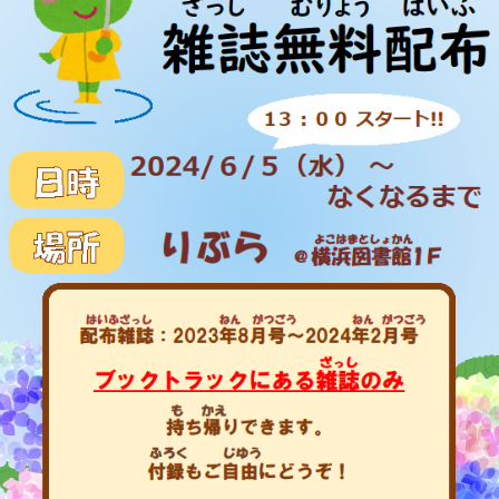
教育
研究
学生生活
留学・国際交流
キャリア
ボランティア
生涯学習・社会連携
入試情報サイト