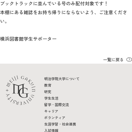
ブックトラックに並んでいる号のみ配付対象です！
本棚にある雑誌をお持ち帰りにならないよう、ご注意くださ
い。
横浜図書館学生サポーター
一覧に戻る
明治学院大学について
教育
研究
学生生活
留学・国際交流
キャリア
ボランティア
生涯学習・社会連携
入試情報