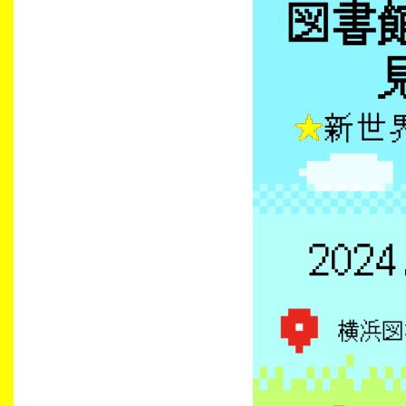
生涯学習・社会連携
入試情報サイト
2026年9月入学者向け 新入生サイト
MGグッズ オンラインショップ
（外部サイト）