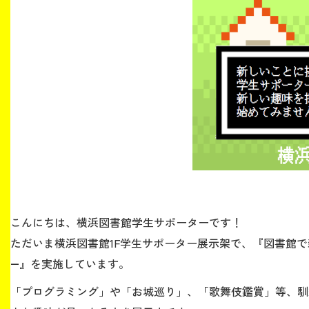
こんにちは、横浜図書館学生サポーターです！
ただいま横浜図書館1F学生サポーター展示架で、『図書館
―』を実施しています。
「プログラミング」や「お城巡り」、「歌舞伎鑑賞」等、馴