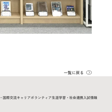
一覧に戻る
・国際交流
キャリア
ボランティア
生涯学習・社会連携
入試情報