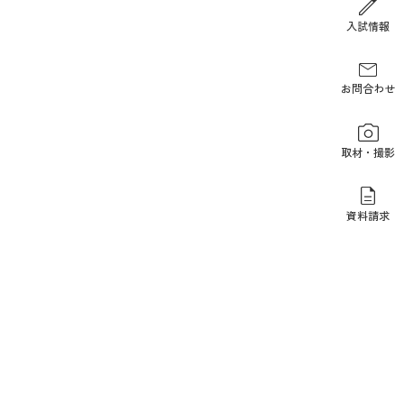
報道関係の方
入試情報
お問合わせ
取材・撮影
資料請求