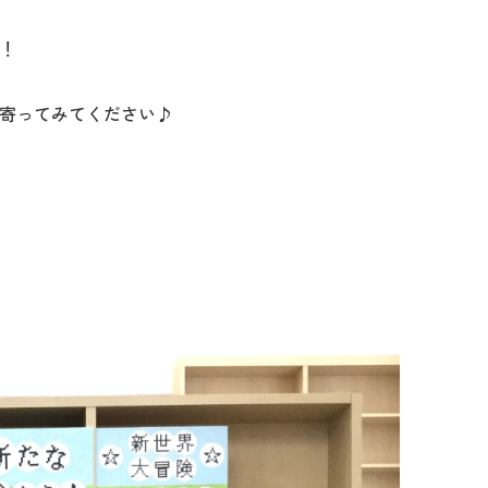
！
寄ってみてください♪