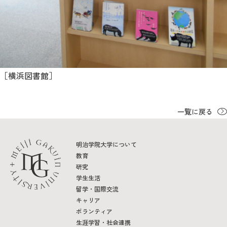
［横浜図書館］
一覧に戻る
明治学院大学について
教育
研究
学生生活
留学・国際交流
キャリア
ボランティア
生涯学習・社会連携