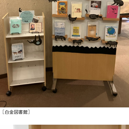
［白金図書館］