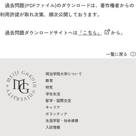
過去問題(PDFファイル)のダウンロードは、著作権者からの
利用許諾が取れ次第、順次公開しております。
過去問題ダウンロードサイトへは
「こちら」
から。
一覧に戻る
明治学院大学について
教育
研究
学生生活
留学・国際交流
キャリア
ボランティア
生涯学習・社会連携
入試情報