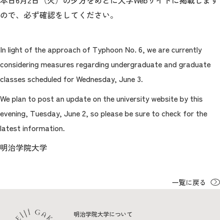
本日6月2日（火）の夕方をめどに大学Webサイトに掲載します
教育
ので、
必ず確認をしてください。
研究
In light of the approach of Typhoon No. 6, we are currently
学生生活
considering measures regarding undergraduate and graduate
留学・国際交流
classes scheduled for Wednesday, June 3.
キャリア
We plan to post an update on the university website by this
evening, Tuesday, June 2, so please be sure to check for the
ボランティア
latest information.
生涯学習・社会連携
明治学院大学
一覧に戻る
入試情報サイト
明治学院大学について