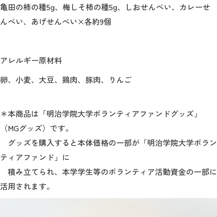
亀田の柿の種
5g
、梅しそ柿の種
5g
、しおせんべい、カレーせ
んべい、あげせんべい×各約
9
個
アレルギー原材料
卵、小麦、大豆、鶏肉、豚肉、りんご
＊本商品は「明治学院大学ボランティアファンドグッズ」
（
MG
グッズ）です。
グッズを購入すると本体価格の一部が「明治学院大学ボラン
ティアファンド」に
積み立てられ、本学学生等のボランティア活動資金の一部に
活用されます。