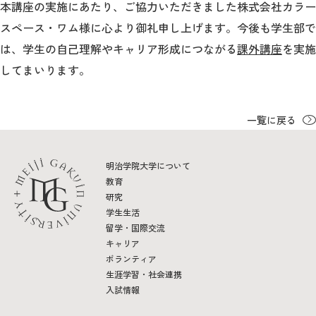
本講座の実施にあたり、ご協力いただきました株式会社カラー
スペース・ワム様に心より御礼申し上げます。今後も学生部で
は、学生の自己理解やキャリア形成につながる
課外講座
を実施
してまいります。
一覧に戻る
明治学院大学について
教育
研究
学生生活
留学・国際交流
キャリア
ボランティア
生涯学習・社会連携
入試情報